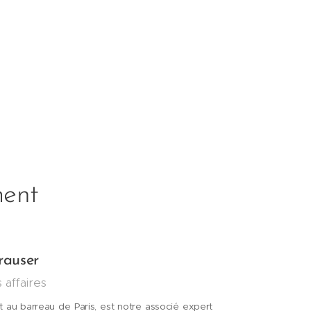
ment
rauser
 affaires
at au barreau de Paris, est notre associé expert