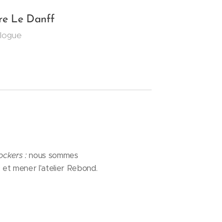
rre Le Danff
logue
ckers :
nous sommes
 et mener l'atelier Rebond.