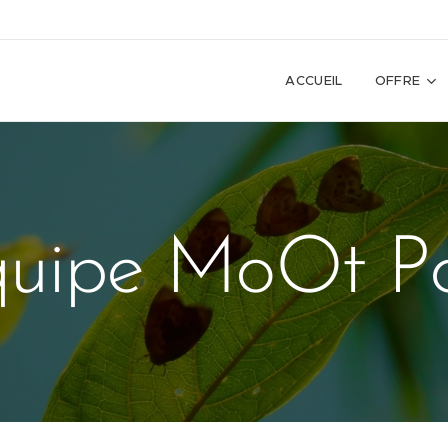
ACCUEIL
OFFRE
quipe MoOt Po