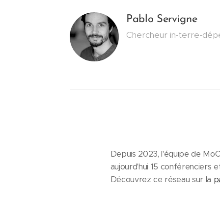
Pablo Servigne
Chercheur in-terre-dép
Depuis 2023, l'équipe de MoOt
aujourd'hui 15 conférenciers 
Découvrez ce réseau sur la
p