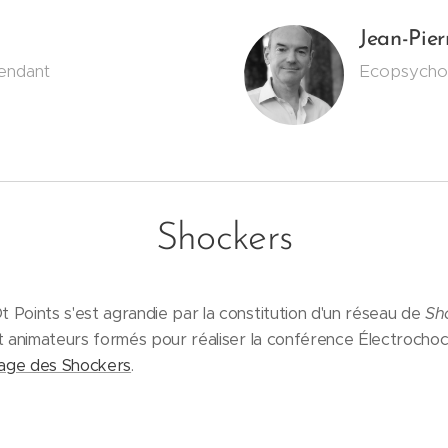
Jean-Pie
endant
Ecopsycho
Shockers
 Points s'est agrandie par la constitution d'un réseau de
Sho
et animateurs formés pour réaliser la conférence Électrochoc
age des Shockers
.